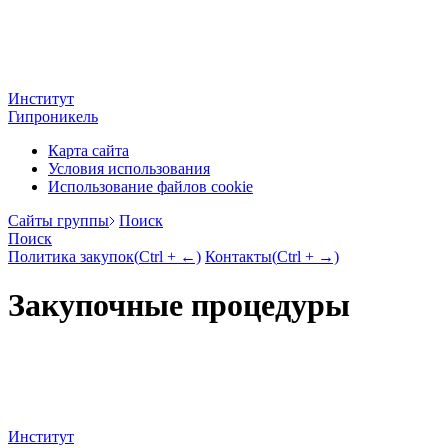
Институт
Гипроникель
Карта сайта
Условия использования
Использование файлов cookie
Cайты группы
Поиск
Поиск
Политика закупок
(
Ctrl
+ ←)
Контакты
(
Ctrl
+ →)
Закупочные процедуры
Институт