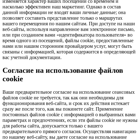
изменяется характер ваших посещений со временем и
насколько эффективен наш маркетинг. Однако в состав
данной информации не входят ваши личные данные; она
позволяет составить представление только о маршрутах
вашего перемещения по нашим сайтам. При доступе на наши
веб-сайты, используя направленное вам электронное письмо,
или при созданием вами «идентификатора пользователя» во
время одного из посещений, файлы cookie, предоставленные
нами или нашим сторонним провайдером услуг, могут быть
связаны с информацией, которая содержится в определяющей
вас учетной документации.
Согласие на использование файлов
cookie
Ваше предварительное согласие на использование сеансовых
файлов cookie не требуется, так как они необходимы для
функционирования веб-сайта, и срок их действия истекает
сразу же после того, как вы покинете сайт. Применение
постоянных файлов cookie с информацией о выбранных вами
параметрах и предпочтениях, если эти файлы cookie не нужны
для работы сайта, допускается только с вашего
предварительного прямого согласия. Осуществляя навигацию
по нашему веб-сайту, вы даете согласие на использование