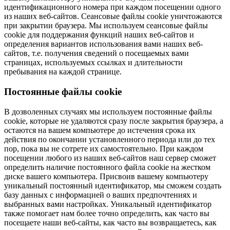
идентификационного номера при каждом посещении одного
из наших веб-сайтов. Сеансовые файлы cookie уничтожаются
при закрытии браузера. Мы используем сеансовые файлы
cookie для поддержания функций наших веб-сайтов и
определения вариантов использования вами наших веб-
сайтов, т.е. получения сведений о посещаемых вами
страницах, используемых ссылках и длительности
пребывания на каждой странице.
Постоянные файлы cookie
В дозволенных случаях мы используем постоянные файлы
cookie, которые не удаляются сразу после закрытия браузера, а
остаются на вашем компьютере до истечения срока их
действия по окончании установленного периода или до тех
пор, пока вы не сотрете их самостоятельно. При каждом
посещении любого из наших веб-сайтов наш сервер сможет
определить наличие постоянного файла cookie на жестком
диске вашего компьютера. Присвоив вашему компьютеру
уникальный постоянный идентификатор, мы сможем создать
базу данных с информацией о ваших предпочтениях и
выбранных вами настройках. Уникальный идентификатор
также помогает нам более точно определить, как часто вы
посещаете наши веб-сайты, как часто вы возвращаетесь, как