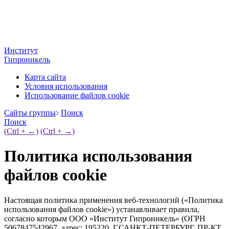
Институт
Гипроникель
Карта сайта
Условия использования
Использование файлов cookie
Cайты группы
Поиск
Поиск
(
Ctrl
+ ←)
(
Ctrl
+ →)
Политика использования
файлов cookie
Настоящая политика применения веб-технологий («Политика
использования файлов cookie») устанавливает правила,
согласно которым ООО «Институт Гипроникель» (ОГРН
5067847542967, адрес: 195220, Г.САНКТ-ПЕТЕРБУРГ, ПР-КТ